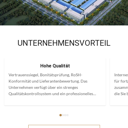
UNTERNEHMENSVORTEIL
Hohe Qualität
Vertrauenssiegel, Bonitätsprüfung, RoSH-
Interne
Konformität und Lieferantenbewertung. Das
für for
Unternehmen verfügt über ein strenges
zusamme
Qualitätskontrollsystem und ein professionelles
die Sie
Testlabor.