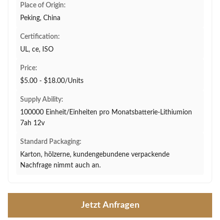
Place of Origin:
Peking, China
Certification:
UL, ce, ISO
Price:
$5.00 - $18.00/Units
Supply Ability:
100000 Einheit/Einheiten pro Monatsbatterie-Lithiumion
7ah 12v
Standard Packaging:
Karton, hölzerne, kundengebundene verpackende
Nachfrage nimmt auch an.
Jetzt Anfragen