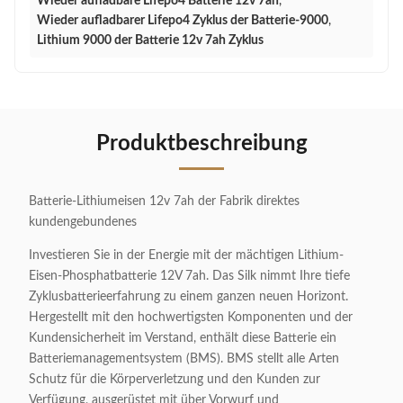
Wieder aufladbare Lifepo4 Batterie 12v 7ah
,
Wieder aufladbarer Lifepo4 Zyklus der Batterie-9000
,
Lithium 9000 der Batterie 12v 7ah Zyklus
Produktbeschreibung
Batterie-Lithiumeisen 12v 7ah der Fabrik direktes
kundengebundenes
Investieren Sie in der Energie mit der mächtigen Lithium-
Eisen-Phosphatbatterie 12V 7ah. Das Silk nimmt Ihre tiefe
Zyklusbatterieerfahrung zu einem ganzen neuen Horizont.
Hergestellt mit den hochwertigsten Komponenten und der
Kundensicherheit im Verstand, enthält diese Batterie ein
Batteriemanagementsystem (BMS). BMS stellt alle Arten
Schutz für die Körperverletzung und den Kunden zur
Verfügung, ausgerüstet mit über Vorwurf und