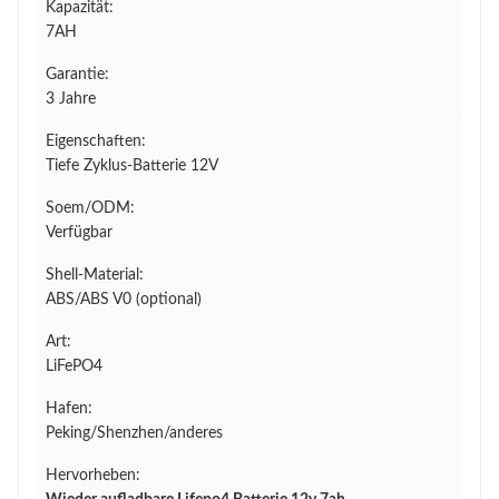
Kapazität:
7AH
Garantie:
3 Jahre
Eigenschaften:
Tiefe Zyklus-Batterie 12V
Soem/ODM:
Verfügbar
Shell-Material:
ABS/ABS V0 (optional)
Art:
LiFePO4
Hafen:
Peking/Shenzhen/anderes
Hervorheben: