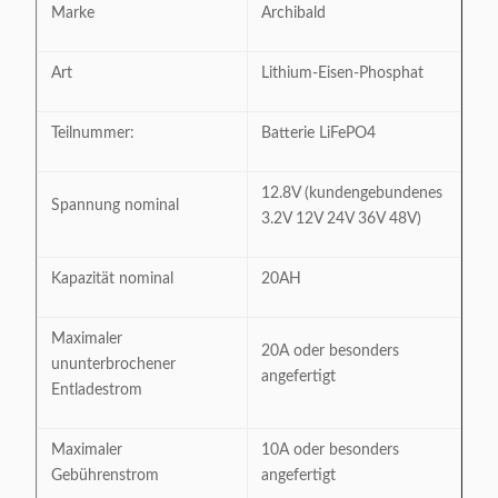
Marke
Archibald
Art
Lithium-Eisen-Phosphat
Teilnummer:
Batterie LiFePO4
12.8V (kundengebundenes
Spannung nominal
3.2V 12V 24V 36V 48V)
Kapazität nominal
20AH
Maximaler
20A oder besonders
ununterbrochener
angefertigt
Entladestrom
Maximaler
10A oder besonders
Gebührenstrom
angefertigt