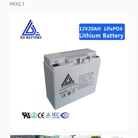
MOQ 1