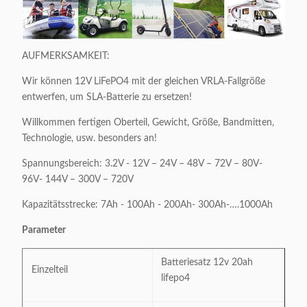
AUFMERKSAMKEIT:
Wir können 12V LiFePO4 mit der gleichen VRLA-Fallgröße
entwerfen, um SLA-Batterie zu ersetzen!
Willkommen fertigen Oberteil, Gewicht, Größe, Bandmitten,
Technologie, usw. besonders an!
Spannungsbereich: 3.2V - 12V – 24V – 48V – 72V – 80V-
96V- 144V – 300V – 720V
Kapazitätsstrecke: 7Ah - 100Ah - 200Ah- 300Ah-….1000Ah
Parameter
Batteriesatz 12v 20ah
Einzelteil
lifepo4