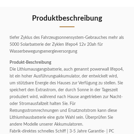
Produktbeschreibung
tiefer Zyklus des Fahrzeugsonnensystem-Gebrauches mehr als
5000 Solarbatterie der Zyklen lifepo4 12v 20ah für
Wasserbewegungsenergieversorgung
Produkt-Beschreibung
Die Lithiumausgangsbatterie, auch genannt powerwall lifepo4,
ist ein hoher Ausführungsakkumulator, der entwickelt wird,
um stützbare Energie des Hauses zur Verfügung zu stellen. Sie
speichert den Extrastrom, der durch Sonne in der Tageszeit
produziert wird, während nach Hause angetrieben zur Nacht-
oder Stromausfallzeit halten Sie. Für
Rettungsstromrechnungen und Ersatznotstrom kann diese
Lithiumhausbatterie eine gute Wahl sein. Überprüfen Sie
andere Modelle unserer Akkumulatoren.
Fabrik-direktes schnelles Schiff | 3-5 Jahre Garantie- | PC