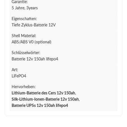
Garantie:
5 Jahre, 3years
Eigenschaften:
Tiefe Zyklus-Batterie 12V
Shell Material:
ABS/ABS V0 (optional)
Schlüsselwörter:
Batterie 12v 150ah lifepo4
Art:
LiFePO4
Hervorheben:
Lithium-Batterie des Cers 12v 150ah
,
Silk-Lithium-Ionen-Batterie 12v 150ah
,
Batterie UPSs 12v 150ah lifepo4