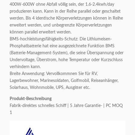
400W-600W ohne Abfall völlig sein, der 1.6-2.4kwh/day
produzieren kann. Kann in der Reihe parallel oder geschaltet
werden. Bis 4 identische Körperverletzungen können in Reihe
erweitert werden, und unbegrenzte Körperverletzungen
können parallel erweitert werden.
BMS-hochleistungsfähigkeits-Schutz: Die Lithiumeisen-
Phosphatbatterie hat eine ausgezeichnete Funktion BMS
(Batterie-Management-System), die seine Überspannung oder
Undervoltage, Überstrom, hohe Temperatur oder Kurzschluss
verhindern kann.
Breite Anwendung: Vervollkommnen Sie für RV,
Lagerbewohner, Marinesoldaten, Golfmobil, Reiseanhänger,
Solarhaus, Wohnmobile, UPS, Ausgitter etc.
Produkt-Beschreibung
Fabrik-direktes schnelles Schiff | 5 Jahre Garantie- | PC MOQ
1