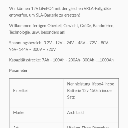
Wir können 12V LiFePO4 mit der gleichen VRLA-Fallgröße
entwerfen, um SLA-Batterie zu ersetzen!
Willkommen fertigen Oberteil, Gewicht, Größe, Bandmitten,
Technologie, usw. besonders an!
Spannungsbereich: 3.2V - 12V – 24V – 48V – 72V – 80V-
96V- 144V – 300V – 720V
Kapazitätsstrecke: 7Ah - 100Ah - 200Ah- 300Ah-….1000Ah
Parameter
Nennleistung lifepo4 incoe
Einzelteil
Batterie 12v 150ah incoe
Satz
Marke
Archibald