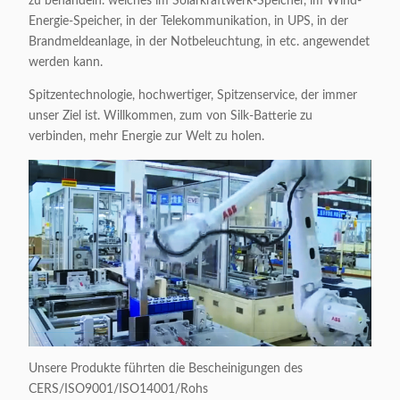
zu behandeln. welches im Solarkraftwerk-Speicher, im Wind-
Energie-Speicher, in der Telekommunikation, in UPS, in der
Brandmeldeanlage, in der Notbeleuchtung, in etc. angewendet
werden kann.
Spitzentechnologie, hochwertiger, Spitzenservice, der immer
unser Ziel ist. Willkommen, zum von Silk-Batterie zu
verbinden, mehr Energie zur Welt zu holen.
Unsere Produkte führten die Bescheinigungen des
CERS/ISO9001/ISO14001/Rohs