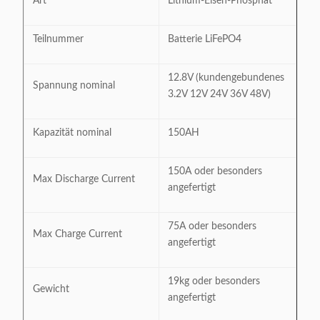
Art
Lithium-Eisen-Phosphat
Teilnummer
Batterie LiFePO4
12.8V (kundengebundenes
Spannung nominal
3.2V 12V 24V 36V 48V)
Kapazität nominal
150AH
150A oder besonders
Max Discharge Current
angefertigt
75A oder besonders
Max Charge Current
angefertigt
19kg oder besonders
Gewicht
angefertigt