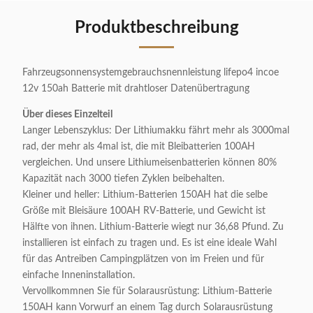
Produktbeschreibung
Fahrzeugsonnensystemgebrauchsnennleistung lifepo4 incoe
12v 150ah Batterie mit drahtloser Datenübertragung
Über dieses Einzelteil
Langer Lebenszyklus: Der Lithiumakku fährt mehr als 3000mal
rad, der mehr als 4mal ist, die mit Bleibatterien 100AH
vergleichen. Und unsere Lithiumeisenbatterien können 80%
Kapazität nach 3000 tiefen Zyklen beibehalten.
Kleiner und heller: Lithium-Batterien 150AH hat die selbe
Größe mit Bleisäure 100AH RV-Batterie, und Gewicht ist
Hälfte von ihnen. Lithium-Batterie wiegt nur 36,68 Pfund. Zu
installieren ist einfach zu tragen und. Es ist eine ideale Wahl
für das Antreiben Campingplätzen von im Freien und für
einfache Inneninstallation.
Vervollkommnen Sie für Solarausrüstung: Lithium-Batterie
150AH kann Vorwurf an einem Tag durch Solarausrüstung