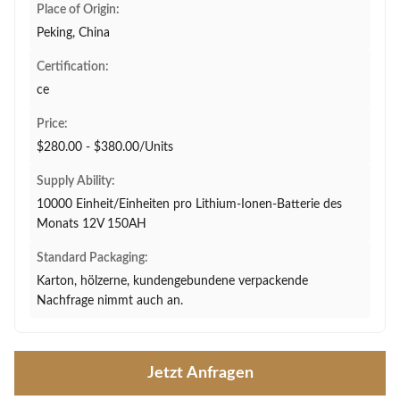
Place of Origin:
Peking, China
Certification:
ce
Price:
$280.00 - $380.00/Units
Supply Ability:
10000 Einheit/Einheiten pro Lithium-Ionen-Batterie des
Monats 12V 150AH
Standard Packaging:
Karton, hölzerne, kundengebundene verpackende
Nachfrage nimmt auch an.
Jetzt Anfragen