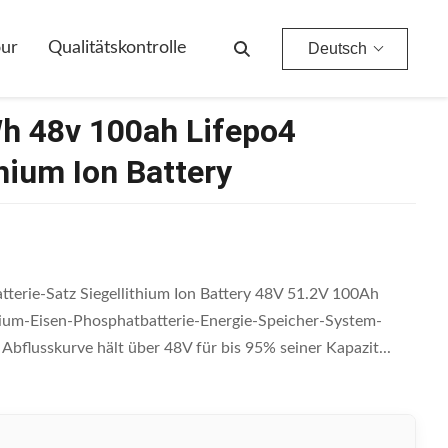
ery
our
Qualitätskontrolle
Deutsch
h 48v 100ah Lifepo4
thium Ion Battery
erie-Satz Siegellithium Ion Battery 48V 51.2V 100Ah
hium-Eisen-Phosphatbatterie-Energie-Speicher-System-
Abflusskurve hält über 48V für bis 95% seiner Kapazit...