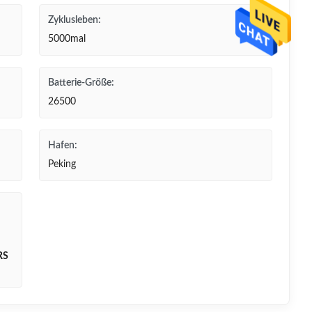
Zyklusleben:
5000mal
Batterie-Größe:
26500
Hafen:
Peking
RS