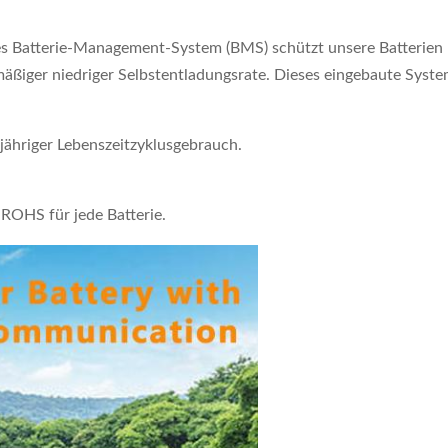
tes Batterie-Management-System (BMS) schützt unsere Batterien
ßiger niedriger Selbstentladungsrate. Dieses eingebaute Syste
ähriger Lebenszeitzyklusgebrauch.
ROHS für jede Batterie.