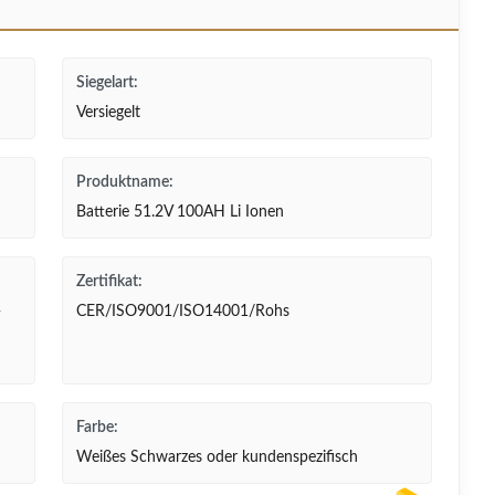
Siegelart:
Versiegelt
Produktname:
Batterie 51.2V 100AH Li Ionen
Zertifikat:
-
CER/ISO9001/ISO14001/Rohs
Farbe:
Weißes Schwarzes oder kundenspezifisch