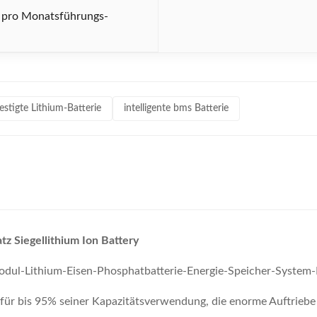
e pro Monatsführungs-
stigte Lithium-Batterie
intelligente bms Batterie
z Siegellithium Ion Battery
odul-Lithium-Eisen-Phosphatbatterie-Energie-Speicher-System-
ür bis 95% seiner Kapazitätsverwendung, die enorme Auftriebe in 