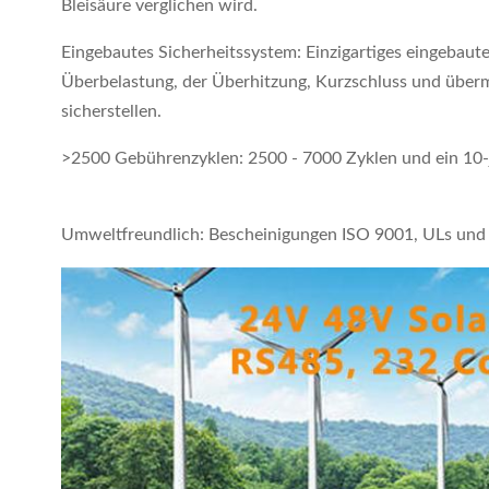
Bleisäure verglichen wird.
Eingebautes Sicherheitssystem: Einzigartiges eingebau
Überbelastung, der Überhitzung, Kurzschluss und übermä
sicherstellen.
>2500 Gebührenzyklen: 2500 - 7000 Zyklen und ein 10-j
Umweltfreundlich: Bescheinigungen ISO 9001, ULs und 