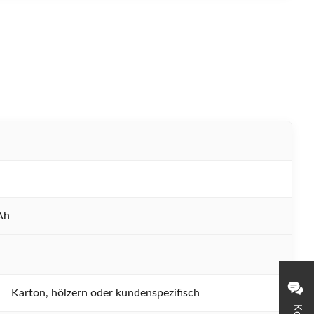
Ah
Karton, hölzern oder kundenspezifisch