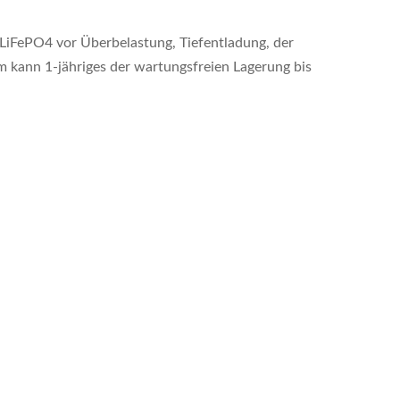
 LiFePO4 vor Überbelastung, Tiefentladung, der
m kann 1-jähriges der wartungsfreien Lagerung bis