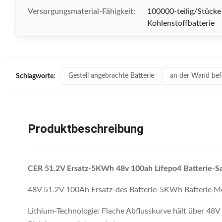
Versorgungsmaterial-Fähigkeit:
100000-teilig/Stück
Kohlenstoffbatterie
Gestell angebrachte Batterie
an der Wand befe
Schlagworte:
Produktbeschreibung
CER 51.2V Ersatz-5KWh 48v 100ah Lifepo4 Batterie-Sat
48V 51.2V 100Ah Ersatz-des Batterie-5KWh Batterie M
Lithium-Technologie: Flache Abflusskurve hält über 48V f