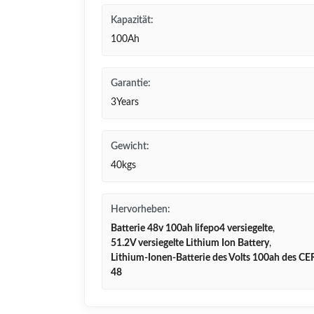
Kapazität:
100Ah
Garantie:
3Years
Gewicht:
40kgs
Hervorheben:
Batterie 48v 100ah lifepo4 versiegelte
,
51.2V versiegelte Lithium Ion Battery
,
Lithium-Ionen-Batterie des Volts 100ah des CE
48