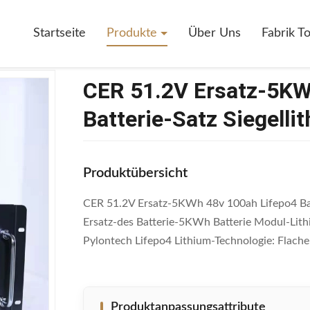
2V Ersatz-5KWh 48v 100ah Lifepo4 Batterie-Satz Siegellithium Ion Batt
Startseite
Produkte
Über Uns
Fabrik T
CER 51.2V Ersatz-5KW
Batterie-Satz Siegelli
Produktübersicht
CER 51.2V Ersatz-5KWh 48v 100ah Lifepo4 Batt
Ersatz-des Batterie-5KWh Batterie Modul-Lit
Pylontech Lifepo4 Lithium-Technologie: Flache 
Produktanpassungsattribute