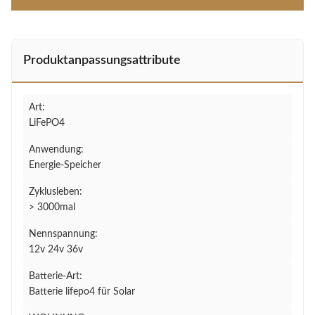
Produktanpassungsattribute
Art:
LiFePO4
Anwendung:
Energie-Speicher
Zyklusleben:
> 3000mal
Nennspannung:
12v 24v 36v
Batterie-Art:
Batterie lifepo4 für Solar