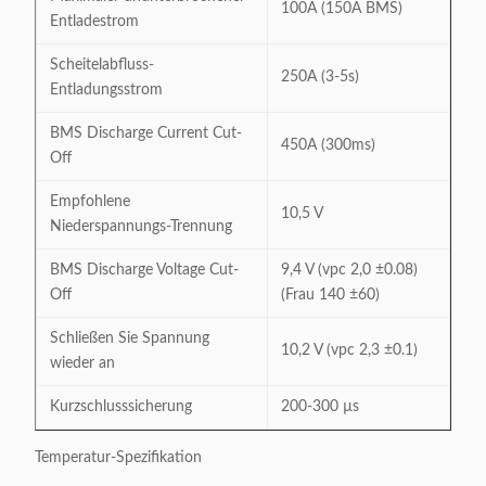
100A (150A BMS)
Entladestrom
Scheitelabfluss-
250A (3-5s)
Entladungsstrom
BMS Discharge Current Cut-
450A (300ms)
Off
Empfohlene
10,5 V
Niederspannungs-Trennung
BMS Discharge Voltage Cut-
9,4 V (vpc 2,0 ±0.08)
Off
(Frau 140 ±60)
Schließen Sie Spannung
10,2 V (vpc 2,3 ±0.1)
wieder an
Kurzschlusssicherung
200-300 µs
Temperatur-Spezifikation