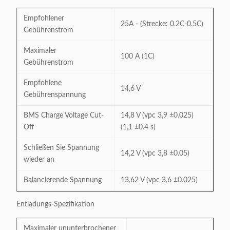
Empfohlener
25A - (Strecke: 0.2C-0.5C)
Gebührenstrom
Maximaler
100 A (1C)
Gebührenstrom
Empfohlene
14,6 V
Gebührenspannung
BMS Charge Voltage Cut-
14,8 V (vpc 3,9 ±0.025)
Off
(1,1 ±0.4 s)
Schließen Sie Spannung
14,2 V (vpc 3,8 ±0.05)
wieder an
Balancierende Spannung
13,62 V (vpc 3,6 ±0.025)
Entladungs-Spezifikation
Maximaler ununterbrochener