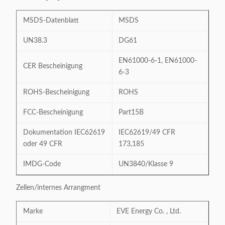
MSDS-Datenblatt
MSDS
UN38.3
DG61
EN61000-6-1, EN61000-
CER Bescheinigung
6-3
ROHS-Bescheinigung
ROHS
FCC-Bescheinigung
Part15B
Dokumentation IEC62619
IEC62619/49 CFR
oder 49 CFR
173,185
IMDG-Code
UN3840/Klasse 9
Zellen/internes Arrangment
Marke
EVE Energy Co. , Ltd.