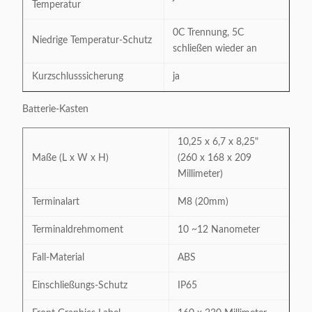
Temperatur
0C Trennung, 5C
Niedrige Temperatur-Schutz
schließen wieder an
Kurzschlusssicherung
ja
Batterie-Kasten
10,25 x 6,7 x 8,25"
Maße (L x W x H)
(260 x 168 x 209
Millimeter)
Terminalart
M8 (20mm)
Terminaldrehmoment
10 ~12 Nanometer
Fall-Material
ABS
Einschließungs-Schutz
IP65