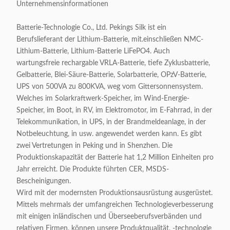
Unternehmensinformationen
Batterie-Technologie Co., Ltd. Pekings Silk ist ein
Berufslieferant der Lithium-Batterie, mit.einschließen NMC-
Lithium-Batterie, Lithium-Batterie LiFePO4. Auch
wartungsfreie rechargable VRLA-Batterie, tiefe Zyklusbatterie,
Gelbatterie, Blei-Säure-Batterie, Solarbatterie, OPzV-Batterie,
UPS von 500VA zu 800KVA, weg vom Gittersonnensystem.
Welches im Solarkraftwerk-Speicher, im Wind-Energie-
Speicher, im Boot, in RV, im Elektromotor, im E-Fahrrad, in der
Telekommunikation, in UPS, in der Brandmeldeanlage, in der
Notbeleuchtung, in usw. angewendet werden kann. Es gibt
zwei Vertretungen in Peking und in Shenzhen. Die
Produktionskapazität der Batterie hat 1,2 Million Einheiten pro
Jahr erreicht. Die Produkte führten CER, MSDS-
Bescheinigungen.
Wird mit der modernsten Produktionsausrüstung ausgerüstet.
Mittels mehrmals der umfangreichen Technologieverbesserung
mit einigen inländischen und Überseeberufsverbänden und
relativen Firmen, können unsere Produktqualität, -technologie