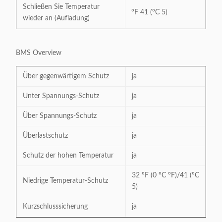
Schließen Sie Temperatur
ºF 41 (ºC 5)
wieder an (Aufladung)
BMS Overview
Über gegenwärtigem Schutz
ja
Unter Spannungs-Schutz
ja
Über Spannungs-Schutz
ja
Überlastschutz
ja
Schutz der hohen Temperatur
ja
32 ºF (0 ºC ºF)/41 (ºC
Niedrige Temperatur-Schutz
5)
Kurzschlusssicherung
ja