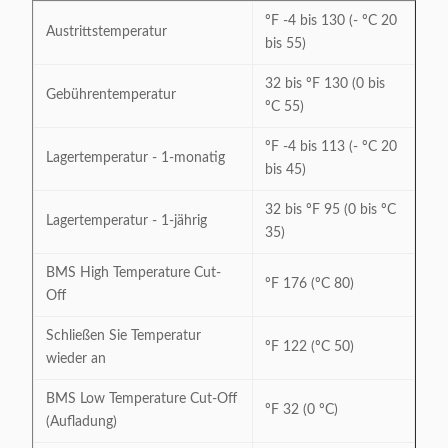
ºF -4 bis 130 (- ºC 20
Austrittstemperatur
bis 55)
32 bis ºF 130 (0 bis
Gebührentemperatur
ºC 55)
ºF -4 bis 113 (- ºC 20
Lagertemperatur - 1-monatig
bis 45)
32 bis ºF 95 (0 bis ºC
Lagertemperatur - 1-jährig
35)
BMS High Temperature Cut-
ºF 176 (ºC 80)
Off
Schließen Sie Temperatur
ºF 122 (ºC 50)
wieder an
BMS Low Temperature Cut-Off
ºF 32 (0 ºC)
(Aufladung)