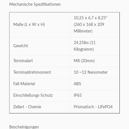
Mechanische Spezifikationen
10,25 x 6,7 x 8,25"
Maße (L x W x H)
(260 x 168 x 209
Millimeter)
24.25lbs (11
Gewicht
Kilogramm)
Terminalart
M8 (20mm)
Terminaldrehmoment
10 ~12 Nanometer
Fall-Material
ABS
Einschließungs-Schutz
IP65
Zellart - Chemie
Prismatisch - LiFePO4
Bescheinigungen