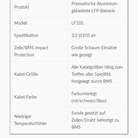
Prismatische Aluminium-
Produkt
gekleidete LFP-Batterie
Modell
LF105
Spezifikation
3,2 V/105 ah
Zelle/BMS Impact
Große Schaum-Einsätze
Protection
wie gezeigt
Alle Kabelgrößen fähig zum
Kabel-Größe
Treffen aller Spezifikt.
festgelegt durch BMS
Farbunterlegt
Kabel-Farbe
(rot/schwarz/Blau)
Sonde gesetzt auf
Niedriger
Zellen/Draht befestigt zu
Temperaturfühler
BMS