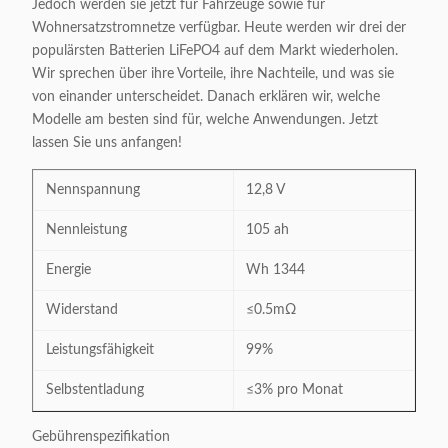
Jedoch werden sie jetzt für Fahrzeuge sowie für
Wohnersatzstromnetze verfügbar. Heute werden wir drei der
populärsten Batterien LiFePO4 auf dem Markt wiederholen.
Wir sprechen über ihre Vorteile, ihre Nachteile, und was sie
von einander unterscheidet. Danach erklären wir, welche
Modelle am besten sind für, welche Anwendungen. Jetzt
lassen Sie uns anfangen!
Nennspannung
12,8 V
Nennleistung
105 ah
Energie
Wh 1344
Widerstand
≤0.5mΩ
Leistungsfähigkeit
99%
Selbstentladung
≤3% pro Monat
Gebührenspezifikation