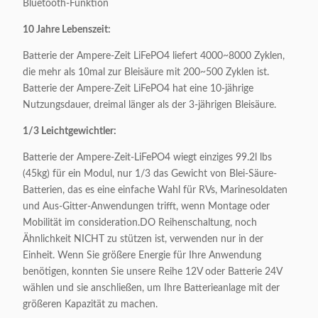
Bluetooth-Funktion
10 Jahre Lebenszeit:
Batterie der Ampere-Zeit LiFePO4 liefert 4000~8000 Zyklen,
die mehr als 10mal zur Bleisäure mit 200~500 Zyklen ist.
Batterie der Ampere-Zeit LiFePO4 hat eine 10-jährige
Nutzungsdauer, dreimal länger als der 3-jährigen Bleisäure.
1/3 Leichtgewichtler:
Batterie der Ampere-Zeit-LiFePO4 wiegt einziges 99.2l lbs
(45kg) für ein Modul, nur 1/3 das Gewicht von Blei-Säure-
Batterien, das es eine einfache Wahl für RVs, Marinesoldaten
und Aus-Gitter-Anwendungen trifft, wenn Montage oder
Mobilität im consideration.DO Reihenschaltung, noch
Ähnlichkeit NICHT zu stützen ist, verwenden nur in der
Einheit. Wenn Sie größere Energie für Ihre Anwendung
benötigen, konnten Sie unsere Reihe 12V oder Batterie 24V
wählen und sie anschließen, um Ihre Batterieanlage mit der
größeren Kapazität zu machen.