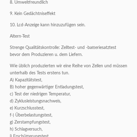
8. Umweltfreundlich
9. Kein Gedächtniseffekt
10. Lcd-Anzeige kann hinzuzufügen sein.
Altern-Test
Strenge Qualitätskontrolle: Zelltest- und -batteriesatztest
bevor dem Produzieren u. dem Liefern.
Wie üblich produzierten wir eine Reihe von Zellen und müssen
unterhalb des Tests erstens tun.
A) Kapazitätstest,
B) hoher gegenwärtiger Entladungstest,
c) Test der niedrigen Temperatur,
d) Zyklusleistungsnachweis,
e) Kurzschlusstest,
f-) Überbelastungstest,
g) Zerstampfungstest,
h) Schlagversuch,
i) Erschütterungstest,