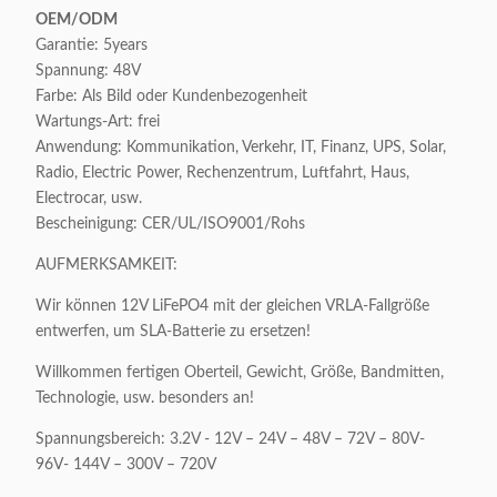
OEM/ODM
Garantie: 5years
Spannung: 48V
Farbe: Als Bild oder Kundenbezogenheit
Wartungs-Art: frei
Anwendung: Kommunikation, Verkehr, IT, Finanz, UPS, Solar,
Radio, Electric Power, Rechenzentrum, Luftfahrt, Haus,
Electrocar, usw.
Bescheinigung: CER/UL/ISO9001/Rohs
AUFMERKSAMKEIT:
Wir können 12V LiFePO4 mit der gleichen VRLA-Fallgröße
entwerfen, um SLA-Batterie zu ersetzen!
Willkommen fertigen Oberteil, Gewicht, Größe, Bandmitten,
Technologie, usw. besonders an!
Spannungsbereich: 3.2V - 12V – 24V – 48V – 72V – 80V-
96V- 144V – 300V – 720V