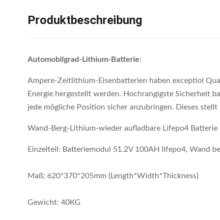
Produktbeschreibung
Automobilgrad-Lithium-Batterie
:
Ampere-Zeitlithium-Eisenbatterien haben exceptiol Quali
Energie hergestellt werden. Hochrangigste Sicherheit basi
jede mögliche Position sicher anzubringen. Dieses stel
Wand-Berg-Lithium-wieder aufladbare Lifepo4 Batter
Einzelteil: Batteriemodul 51.2V 100AH lifepo4, Wand be
Maß: 620*370*205mm (Length*Width*Thickness)
Gewicht: 40KG