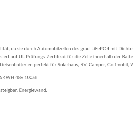
tät, da sie durch Automobilzellen des grad-LiFePO4 mit Dichte d
ert auf UL Prüfungs-Zertifikat für die Zelle innerhalb der Batteri
lt Lieisenbatterien perfekt für Solarhaus, RV, Camper, Golfmobi
ie 5KWH 48v 100ah
steigbar, Energiewand.