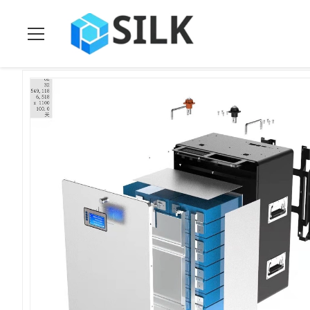
Heim
>
Produits
>
wieder aufladbare Batterie lifepo4
>
Wand-B