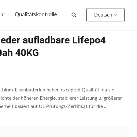
G
our
Qualitätskontrolle
Deutsch
eder aufladbare Lifepo4
0ah 40KG
thium-Eisenbatterien haben exceptiol Qualität, da sie
hte der höheren Energie, stabilerer Leistung u. größerer
rheit basiert auf UL Prüfungs-Zertifikat für die ...