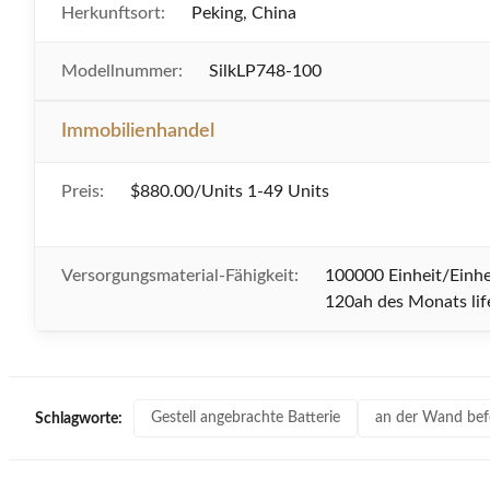
Herkunftsort:
Peking, China
Modellnummer:
SilkLP748-100
Immobilienhandel
Preis:
$880.00/Units 1-49 Units
Versorgungsmaterial-Fähigkeit:
100000 Einheit/Einhe
120ah des Monats li
Gestell angebrachte Batterie
an der Wand befe
Schlagworte: