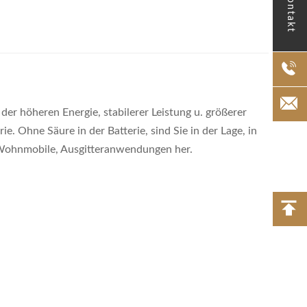
Kontakt
er höheren Energie, stabilerer Leistung u. größerer
e. Ohne Säure in der Batterie, sind Sie in der Lage, in
l, Wohnmobile, Ausgitteranwendungen her.