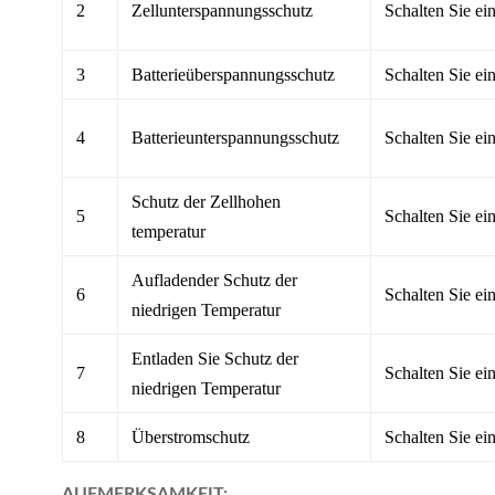
2
Zellunterspannungsschutz
Schalten Sie ei
3
Batterieüberspannungsschutz
Schalten Sie ei
4
Batterieunterspannungsschutz
Schalten Sie ei
Schutz der Zellhohen
5
Schalten Sie ei
temperatur
Aufladender Schutz der
6
Schalten Sie ei
niedrigen Temperatur
Entladen Sie Schutz der
7
Schalten Sie ei
niedrigen Temperatur
8
Überstromschutz
Schalten Sie ei
AUFMERKSAMKEIT: