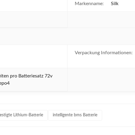
Markenname:
Silk
Verpackung Informationen:
iten pro Batteriesatz 72v
fepo4
stigte Lithium-Batterie
intelligente bms Batterie