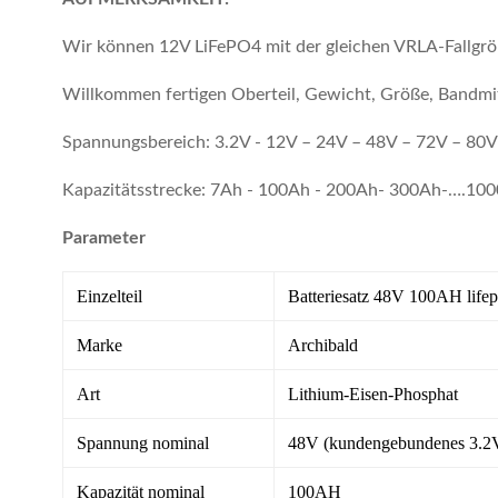
Wir können 12V LiFePO4 mit der gleichen VRLA-Fallgröß
Willkommen fertigen Oberteil, Gewicht, Größe, Bandmit
Spannungsbereich: 3.2V - 12V – 24V – 48V – 72V – 80
Kapazitätsstrecke: 7Ah - 100Ah - 200Ah- 300Ah-….10
Parameter
Einzelteil
Batteriesatz 48V 100AH life
Marke
Archibald
Art
Lithium-Eisen-Phosphat
Spannung nominal
48V (kundengebundenes 3.
Kapazität nominal
100AH